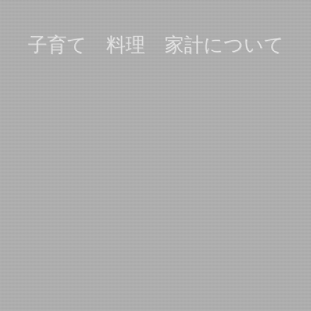
子育て 料理 家計について