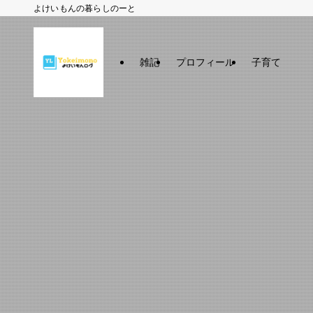
よけいもんの暮らしのーと
雑記
プロフィール
子育て