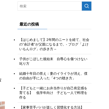
最近の投稿
【はじめまして】2年間のニートを経て、社会
の”余計者”が父親になるまで。- ブログ「よけ
いもんログ」の歩き方 –
子供がこぼした後始末 自尊心を傷つけない
叱り方
結婚十年目の答え：妻のイライラが消え、僕
の自由が手に入った「4つの聴き方」
な
【子どもと一緒にお弁当作りが自己肯定感を
育てる】 低学年向け 子ども一人で料理を
作る
【家事苦手パパが楽しく習慣化する方法】