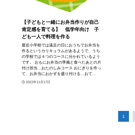
【子どもと一緒にお弁当作りが自己
肯定感を育てる】 低学年向け 子
ども一人で料理を作る
最近小学校では遠足の日におうちでお弁当を
作るというカリキュラムがあるようで、うち
の学校では４つのコースに分かれているよう
です。 おもにお弁当の準備と食べたあとの片
付け担当…おたのしみコース おにぎりを作っ
て、お弁当におかずを盛り付ける…おて...
2022年11月17日
1