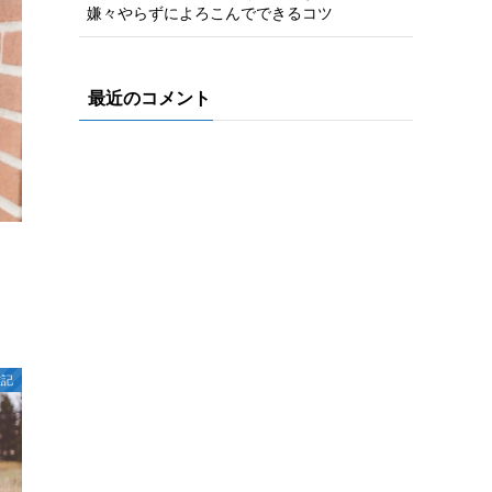
嫌々やらずによろこんでできるコツ
最近のコメント
雑記