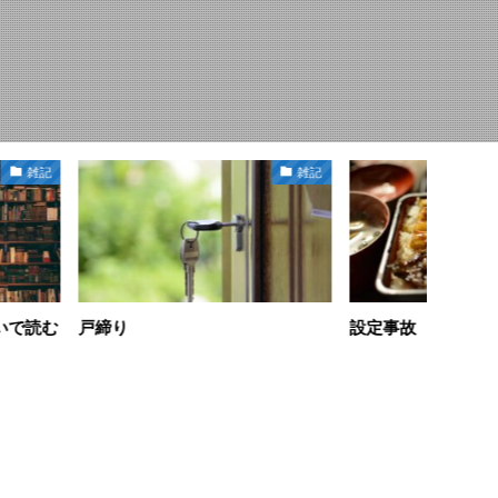
雑記
雑記
設定事故
北海