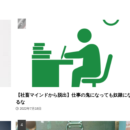
【社畜マインドから脱出】仕事の鬼になっても奴隷に
るな
2022年7月18日