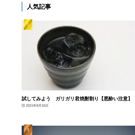
人気記事
試してみよう ガリガリ君焼酎割り【悪酔い注意】
2021年8月16日