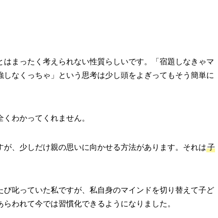
とはまったく考えられない性質らしいです。「宿題しなきゃマ
強しなくっちゃ」という思考は少し頭をよぎってもそう簡単に
全くわかってくれません。
すが、少しだけ親の思いに向かせる方法があります。それは
子
たび叱っていた私ですが、私自身のマインドを切り替えて子ど
あらわれて今では習慣化できるようになりました。