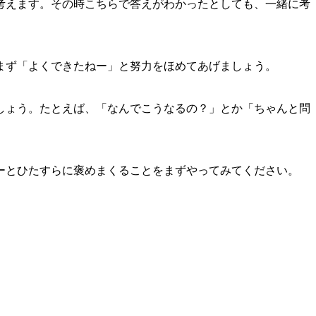
考えます。その時こちらで答えがわかったとしても、一緒に考
まず「よくできたねー」と努力をほめてあげましょう。
しょう。たとえば、「なんでこうなるの？」とか「ちゃんと問
。
ーとひたすらに褒めまくることをまずやってみてください。