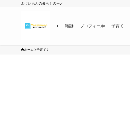
よけいもんの暮らしのーと
雑記
プロフィール
子育て
ホーム
子育て