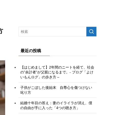
方
最近の投稿
【はじめまして】2年間のニートを経て、社会
の”余計者”が父親になるまで。- ブログ「よけ
いもんログ」の歩き方 –
子供がこぼした後始末 自尊心を傷つけない
叱り方
結婚十年目の答え：妻のイライラが消え、僕
の自由が手に入った「4つの聴き方」