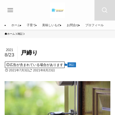
ホーム
子育て
美味しいもの
お問合せ
プロフィール
ホーム
雑記
2021
戸締り
8/23
広告が含まれている場合があります
雑記
2021年7月3日
2021年8月23日