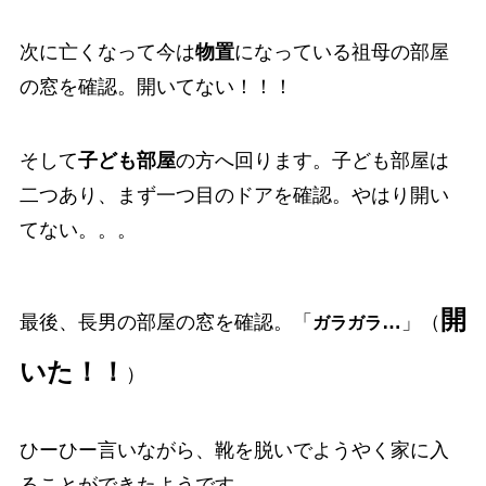
次に亡くなって今は
物置
になっている祖母の部屋
の窓を確認。開いてない！！！
そして
子ども部屋
の方へ回ります。子ども部屋は
二つあり、まず一つ目のドアを確認。やはり開い
てない。。。
開
最後、長男の部屋の窓を確認。「
…
」（
ガラ
ガラ
いた！！
）
ひーひー言いながら、靴を脱いでようやく家に入
ることができたようです。