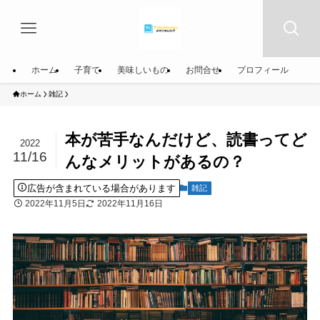
ホーム
子育て
美味しいもの
お問合せ
プロフィール
ホーム
雑記
本が苦手なんだけど、読書ってど
2022
11/16
んなメリットがあるの？
広告が含まれている場合があります
雑記
2022年11月5日
2022年11月16日