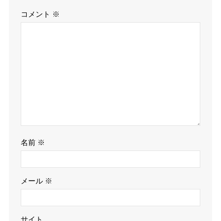
コメント
※
名前
※
メール
※
サイト